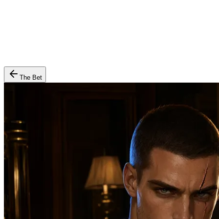
The Bet