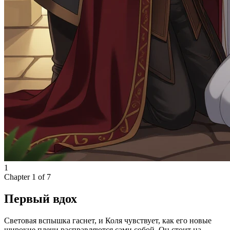
1
Chapter
1
of
7
Первый вдох
Световая вспышка гаснет, и Коля чувствует, как его новые
широкие плечи расправляются сами собой. Он стоит на