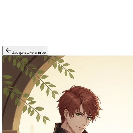
Застрявшие в игре